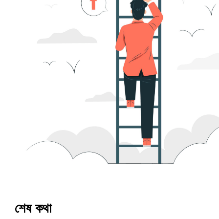
শেষ কথা 