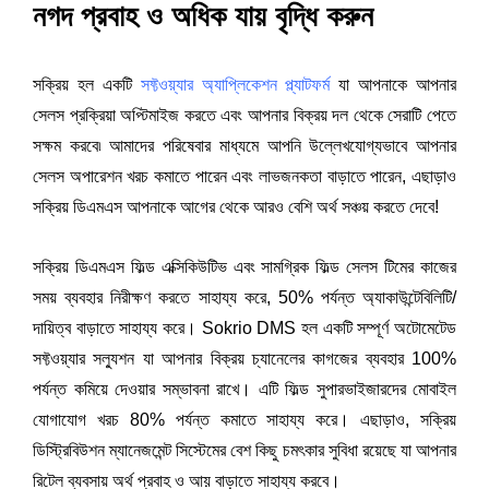
নগদ প্রবাহ ও অধিক যায় বৃদ্ধি করুন 
সক্রিয় হল একটি
সফ্টওয়্যার অ্যাপ্লিকেশন প্ল্যাটফর্ম
যা আপনাকে আপনার 
সেলস প্রক্রিয়া অপ্টিমাইজ করতে এবং আপনার বিক্রয় দল থেকে সেরাটি পেতে 
সক্ষম করবে৷ আমাদের পরিষেবার মাধ্যমে আপনি উল্লেখযোগ্যভাবে আপনার 
সেলস অপারেশন খরচ কমাতে পারেন এবং লাভজনকতা বাড়াতে পারেন, এছাড়াও 
সক্রিয় ডিএমএস আপনাকে আগের থেকে আরও বেশি অর্থ সঞ্চয় করতে দেবে!
সক্রিয় ডিএমএস ফিল্ড এক্সিকিউটিভ এবং সামগ্রিক ফিল্ড সেলস টিমের কাজের 
সময় ব্যবহার নিরীক্ষণ করতে সাহায্য করে, 50% পর্যন্ত অ্যাকাউন্টেবিলিটি/
দায়িত্ব বাড়াতে সাহায্য করে। Sokrio DMS হল একটি সম্পূর্ণ অটোমেটেড 
সফ্টওয়্যার সল্যুশন যা আপনার বিক্রয় চ্যানেলের কাগজের ব্যবহার 100% 
পর্যন্ত কমিয়ে দেওয়ার সম্ভাবনা রাখে। এটি ফিল্ড সুপারভাইজারদের মোবাইল 
যোগাযোগ খরচ 80% পর্যন্ত কমাতে সাহায্য করে। এছাড়াও, সক্রিয় 
ডিস্ট্রিবিউশন ম্যানেজমেন্ট সিস্টেমের বেশ কিছু চমৎকার সুবিধা রয়েছে যা আপনার 
রিটেল ব্যবসায় অর্থ প্রবাহ ও আয় বাড়াতে সাহায্য করবে।