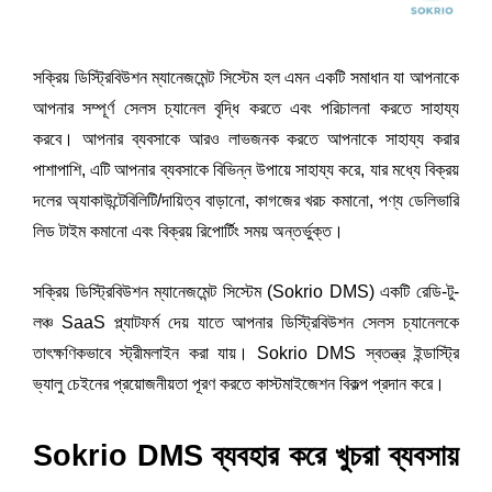
সক্রিয় ডিস্ট্রিবিউশন ম্যানেজমেন্ট সিস্টেম হল এমন একটি সমাধান যা আপনাকে 
আপনার সম্পূর্ণ সেলস চ্যানেল বৃদ্ধি করতে এবং পরিচালনা করতে সাহায্য 
করবে। আপনার ব্যবসাকে আরও লাভজনক করতে আপনাকে সাহায্য করার 
পাশাপাশি, এটি আপনার ব্যবসাকে বিভিন্ন উপায়ে সাহায্য করে, যার মধ্যে বিক্রয় 
দলের অ্যাকাউন্টেবিলিটি/দায়িত্ব বাড়ানো, কাগজের খরচ কমানো, পণ্য ডেলিভারি 
লিড টাইম কমানো এবং বিক্রয় রিপোর্টিং সময় অন্তর্ভুক্ত।
সক্রিয় ডিস্ট্রিবিউশন ম্যানেজমেন্ট সিস্টেম (Sokrio DMS) একটি রেডি-টু-
লঞ্চ SaaS প্ল্যাটফর্ম দেয় যাতে আপনার ডিস্ট্রিবিউশন সেলস চ্যানেলকে 
তাৎক্ষণিকভাবে স্ট্রীমলাইন করা যায়। Sokrio DMS স্বতন্ত্র ইন্ডাস্ট্রি 
ভ্যালু চেইনের প্রয়োজনীয়তা পূরণ করতে কাস্টমাইজেশন বিকল্প প্রদান করে।
Sokrio DMS ব্যবহার করে খুচরা ব্যবসায় 