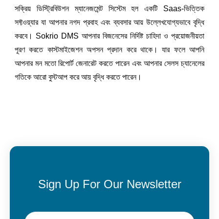
সক্রিয় ডিস্ট্রিবিউশন ম্যানেজমেন্ট সিস্টেম হল একটি Saas-ভিত্তিক 
সফ্টওয়্যার যা আপনার নগদ প্রবাহ এবং ব্যবসার আয় উল্লেখযোগ্যভাবে বৃদ্ধি 
করবে। Sokrio DMS আপনার বিজনেসের নির্দিষ্ট চাহিদা ও প্রয়োজনীয়তা 
পূরণ করতে কাস্টমাইজেশন অপসন প্রদান করে থাকে। যার ফলে আপনি 
আপনার মন মতো রিপোর্ট জেনারেট করতে পারেন এবং আপনার সেলস চ্যানেলের 
গতিকে আরো বুস্টআপ করে আয় বৃদ্ধি করতে পারেন।  
Sign Up For Our Newsletter