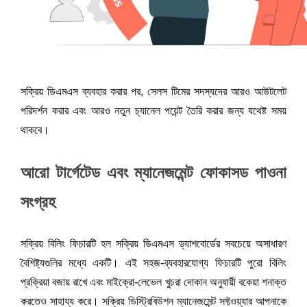
সক্রিয় ডিএমএস ব্যবহার করার পর, সেলস টিমের সদস্যদের আরও আউটলেট 
পরিদর্শন করার এবং আরও নতুন চ্যানেল পয়েন্ট তৈরি করার জন্য যথেষ্ট সময় 
থাকবে।
আরো টার্গেটেড এবং ম্যানেজমেন্ট ফোকাসড পাওনা 
সংগ্রহ
সক্রিয় বিলিং ফিচারটি হল সক্রিয় ডিএমএস ড্যাশবোর্ডের সবচেয়ে অসাধারণ 
বৈশিষ্ট্যগুলির মধ্যে একটি। এই সহজ-ব্যবহারযোগ্য ফিচারটি পুরো বিলিং 
প্রক্রিয়া বজায় রাখে এবং মাইক্রো-লেভেল খুচরা দোকান অনুযায়ী বকেয়া শনাক্ত 
করতেও সাহায্য করে। সক্রিয় ডিস্ট্রিবিউশন ম্যানেজমেন্ট সফ্টওয়্যার আপনাকে 