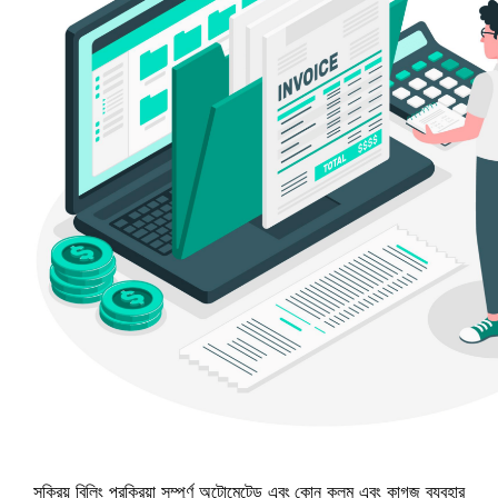
সক্রিয় বিলিং প্রক্রিয়া সম্পূর্ণ অটোমেটেড এবং কোন কলম এবং কাগজ ব্যবহার 