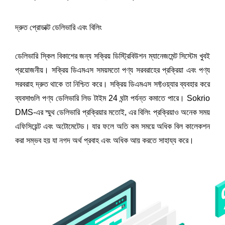
দ্রুত প্রোডাক্ট ডেলিভারি এবং বিলিং
ডেলিভারি স্কিল বিকাশের জন্য সক্রিয় ডিস্ট্রিবিউশন ম্যানেজমেন্ট সিস্টেম খুবই 
প্রয়োজনীয়। সক্রিয় ডিএমএস সময়মতো পণ্য সরবরাহের প্রক্রিয়া এবং পণ্য 
সরবরাহ দ্রুত থাকে তা নিশ্চিত করে। সক্রিয় ডিএমএস সফ্টওয়্যার ব্যবহার করে 
ব্যবসাগুলি পণ্য ডেলিভারি লিড টাইম 24 ঘন্টা পর্যন্ত কমাতে পারে। Sokrio 
DMS-এর স্মুথ ডেলিভারি প্রক্রিয়ার মতোই, এর বিলিং প্রক্রিয়াও অনেক সময় 
এফিসিয়েন্ট এবং অটোমেটেড। যার ফলে অতি কম সময়ে অধিক বিল কালেকশন 
করা সম্ভব হয় যা নগদ অর্থ প্রবাহ এবং অধিক আয় করতে সাহায্য করে।