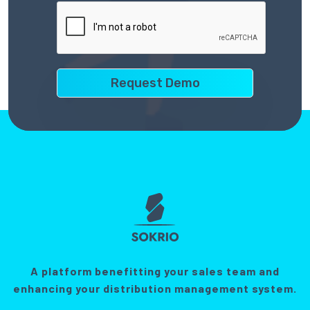
A platform benefitting your sales team and
enhancing your distribution management system.