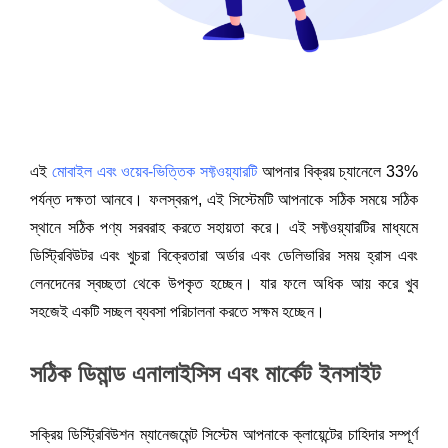
এই
 মোবাইল এবং ওয়েব-ভিত্তিক সফ্টওয়্যারটি
 আপনার বিক্রয় চ্যানেলে 33% 
পর্যন্ত দক্ষতা আনবে। ফলস্বরূপ, এই সিস্টেমটি আপনাকে সঠিক সময়ে সঠিক 
স্থানে সঠিক পণ্য সরবরাহ করতে সহায়তা করে। এই সফ্টওয়্যারটির মাধ্যমে 
ডিস্ট্রিবিউটর এবং খুচরা বিক্রেতারা অর্ডার এবং ডেলিভারির সময় হ্রাস এবং 
লেনদেনের স্বচ্ছতা থেকে উপকৃত হচ্ছেন। যার ফলে অধিক আয় করে খুব 
সহজেই একটি সচ্ছল ব্যবসা পরিচালনা করতে সক্ষম হচ্ছেন। 
সঠিক ডিমান্ড এনালাইসিস এবং মার্কেট ইনসাইট
সক্রিয় ডিস্ট্রিবিউশন ম্যানেজমেন্ট সিস্টেম আপনাকে ক্লায়েন্টের চাহিদার সম্পূর্ণ 