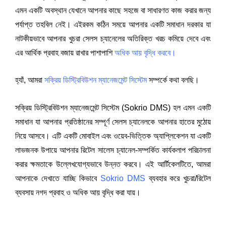
এমন একটি অবস্থান যেখানে আপনার কাছে সহজে বা সাধারণত কাজ করার জন্য 
পর্যাপ্ত তহবিল নেই। এইরকম কঠিন সময়ে আপনার একটি সমাধান দরকার যা 
নাটকীয়ভাবে আপনার খুচরা সেলস চ্যানেলের অতিরিক্ত খরচ কমিয়ে দেবে এবং 
এর আর্থিক প্রবাহ বজায় রাখার পাশাপাশি 
অধিক আয় বৃদ্ধি করবে
।
হ্যাঁ, আমরা 
সক্রিয় ডিস্ট্রিবিউশন ম্যানেজমেন্ট সিস্টেম
সম্পর্কে কথা বলছি।
সক্রিয় ডিস্ট্রিবিউশন ম্যানেজমেন্ট সিস্টেম (Sokrio DMS) হল এমন একটি 
সমাধান যা আপনার প্রতিষ্ঠানের সম্পূর্ণ সেলস চ্যানেলকে আপনার হাতের মুঠোয় 
নিয়ে আসবে। এটি একটি মোবাইল এবং ওয়েব-ভিত্তিক অ্যাপ্লিকেশন যা একটি 
লাভজনক উপায়ে আপনার রিটেল সালেস চ্যানেল-সম্পর্কিত কার্যকলাপ পরিচালনা 
করার ক্ষমতাকে উল্লেখযোগ্যভাবে উন্নত করবে। এই আর্টিকেলটিতে, আমরা 
আপনাকে দেখাতে যাচ্ছি কিভাবে
Sokrio DMS
ব্যবহার করে খুচরা/রিটেল 
ব্যবসায় নগদ প্রবাহ ও অধিক আয় বৃদ্ধি করা যায়।