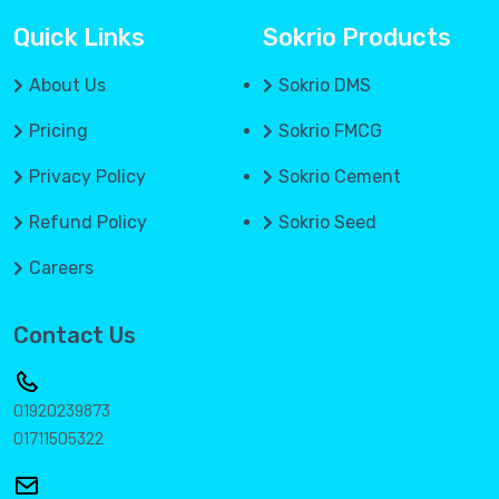
Quick Links
Sokrio Products
About Us
Sokrio DMS
Pricing
Sokrio FMCG
Privacy Policy
Sokrio Cement
Refund Policy
Sokrio Seed
Careers
Contact Us
01920239873
01711505322