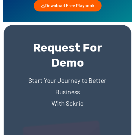
Download Free Playbook
Request For
Demo
Start Your Journey to Better
Business
With Sokrio