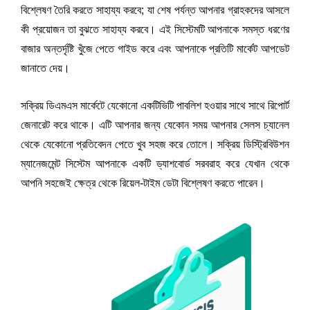
বিশ্লেষণ তৈরি করতে সাহায্য করবে; যা শেষ পর্যন্ত আপনার গ্রাহকদের আসলে 
কী প্রয়োজন তা বুঝতে সাহায্য করবে। এই সিস্টেমটি আপনাকে সমস্ত ধরণের 
বাজার অন্তর্দৃষ্টি খুঁজে পেতে গাইড করে এবং আপনাকে প্রতিটি মার্কেট আপডেট 
জানাতে দেয়।
সক্রিয় ডিএমএস মার্কেটে যেকোনো একটিভিটি পাবলিশ হওয়ার সাথে সাথে রিপোর্ট 
জেনারেট করে থাকে। এটি আপনার জন্য যেকোন সময় আপনার সেলস চ্যানেল 
থেকে যেকোনো প্রতিবেদন পেতে খুব সহজ করে তোলে। সক্রিয় ডিস্ট্রিবিউশন 
ম্যানেজমেন্ট সিস্টেম আপনাকে একটি ড্যাশবোর্ড সরবরাহ করে যেখান থেকে 
আপনি সহজেই ক্ষেত্র থেকে রিয়েল-টাইম ডেটা বিশ্লেষণ করতে পারেন।